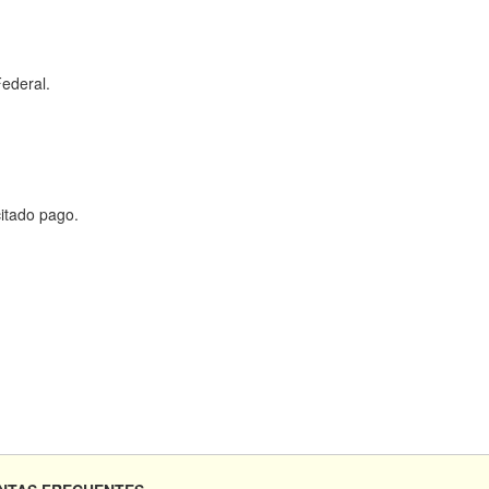
Federal.
citado pago.