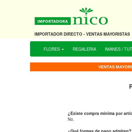
IMPORTADOR DIRECTO - VENTAS MAYORISTAS
FLORES
REGALERIA
IMANES / TU
VENTAS MAYORI
¿Existe compra mínima por art
No.
¿Qué formas de pago admiten?