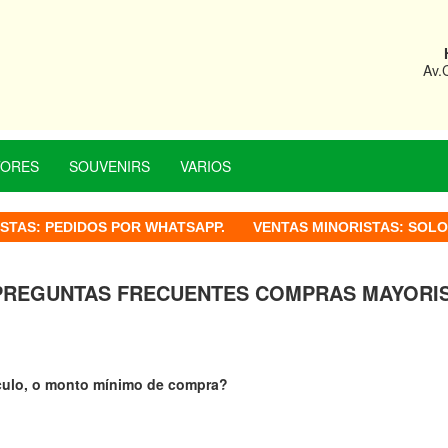
Av.
TORES
SOUVENIRS
VARIOS
STAS:
PEDIDOS POR WHATSAPP.
VENTAS MINORISTAS:
SOLO 
PREGUNTAS FRECUENTES COMPRAS MAYORI
ículo, o monto mínimo de compra?