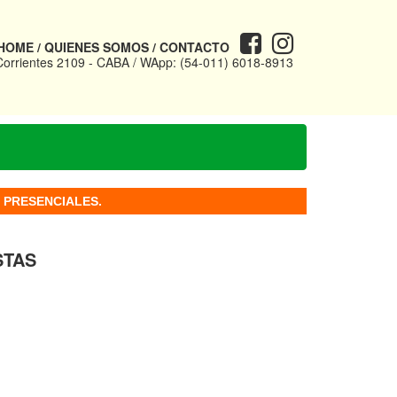
HOME
/
QUIENES SOMOS
/
CONTACTO
Corrientes 2109 - CABA / WApp: (54-011) 6018-8913
PRESENCIALES.
STAS