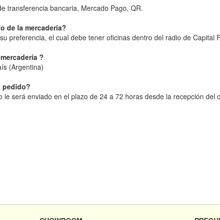
 de transferencia bancaria, Mercado Pago, QR.
o de la mercadería?
su preferencia, el cual debe tener oficinas dentro del radio de Capital 
 mercadería ?
aís (Argentina)
l pedido?
o le será enviado en el plazo de 24 a 72 horas desde la recepción del 