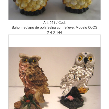
Art. 051 / Cod.
Buho mediano de polirresina con relieve. Modelo OJOS
X 4 X 144