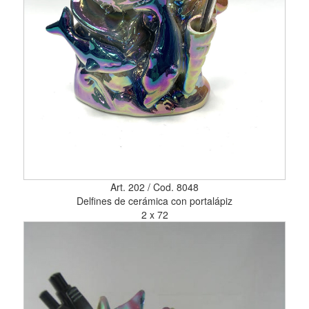
Art. 202 / Cod. 8048
Delfines de cerámica con portalápiz
2 x 72