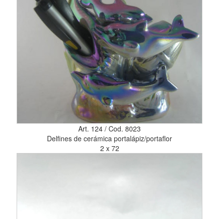
Art. 124 / Cod. 8023
Delfines de cerámica portalápiz/portaflor
2 x 72