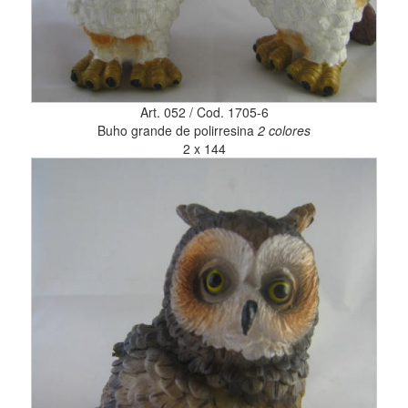
Art. 052 / Cod. 1705-6
Buho grande de polirresina
2 colores
2 x 144