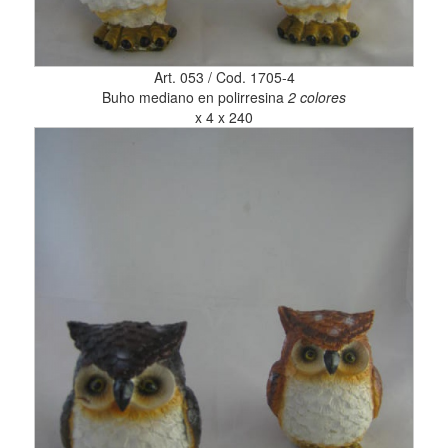
Art. 053 / Cod. 1705-4
Buho mediano en polirresina
2 colores
x 4 x 240