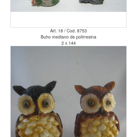
Art. 18 / Cod. 8753
Buho mediano de polirresina
2 x 144