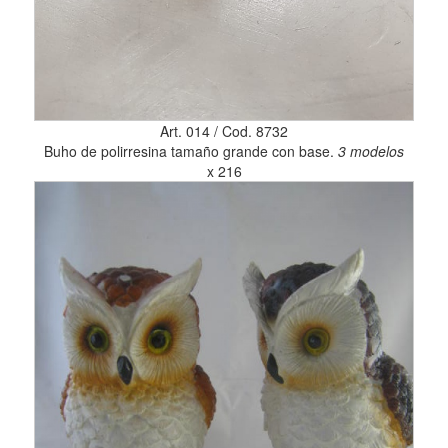
Art. 014 / Cod. 8732
Buho de polirresina tamaño grande con base.
3 modelos
x 216