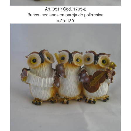
Art. 051 / Cod. 1705-2
Buhos medianos en pareja de polirresina
x 2 x 180