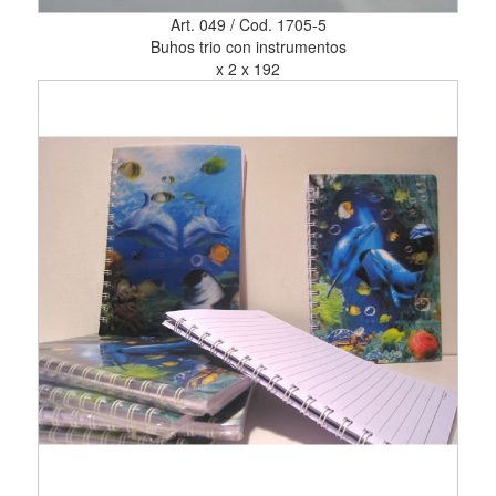
Art. 049 / Cod. 1705-5
Buhos trio con instrumentos
x 2 x 192