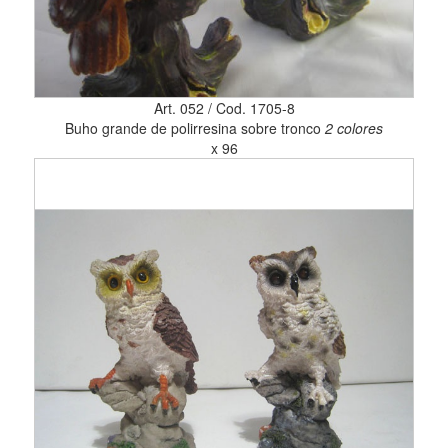
Art. 052 / Cod. 1705-8
Buho grande de polirresina sobre tronco
2 colores
x 96