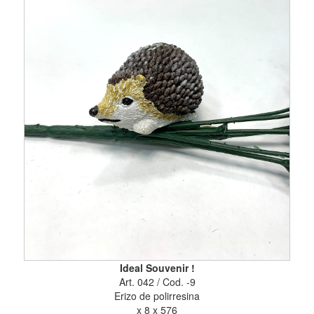
Ideal Souvenir !
Art. 042 / Cod. -9
Erizo de polirresina
x 8 x 576