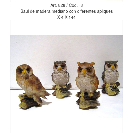
Art. 828 / Cod. -8
Baul de madera mediano con diferentes apliques
X 4 X 144