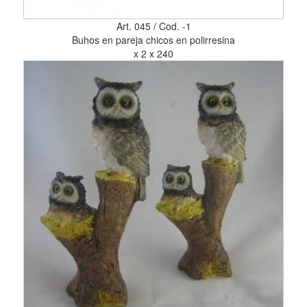
Art. 045 / Cod. -1
Buhos en pareja chicos en polirresina
x 2 x 240