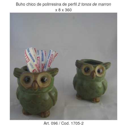
Buho chico de polirresina de perfil
2 tonos de marron
x 8 x 360
Art. 096 / Cod. 1705-2