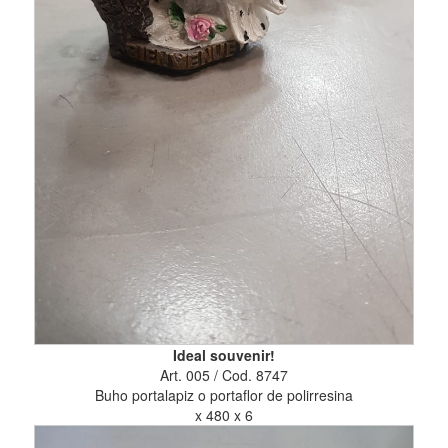
Ideal souvenir!
Art. 005 / Cod. 8747
Buho portalapiz o portaflor de polirresina
x 480 x 6