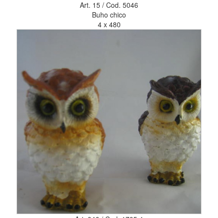
Art. 15 / Cod. 5046
Buho chico
4 x 480